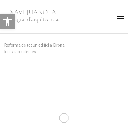
Obre la barra d'eines
Reforma de tot un edifici a Girona
Incovi arquitectes